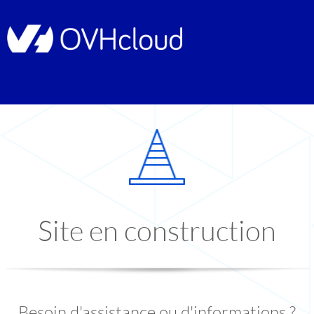
Site en construction
Besoin d'assistance ou d'informations ?